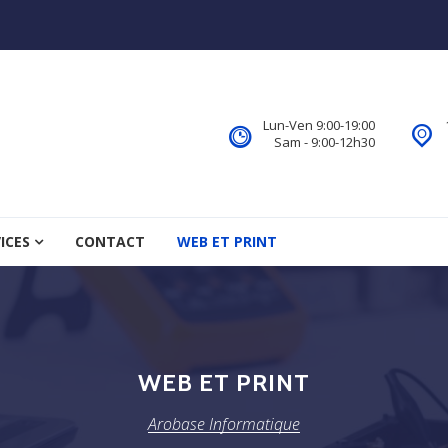
Lun-Ven 9:00-19:00
Sam - 9:00-12h30
ICES
CONTACT
WEB ET PRINT
WEB ET PRINT
Arobase Informatique