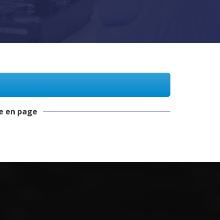
se en page